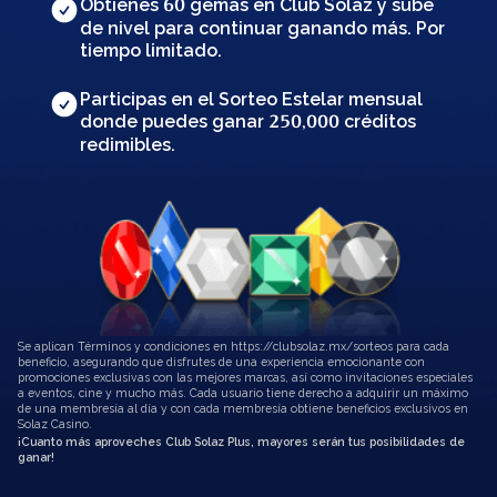
Obtienes
gemas en Club Solaz y sube
60
de nivel para continuar ganando más. Por
tiempo limitado.
Participas en el Sorteo Estelar mensual
donde puedes ganar
créditos
250,000
redimibles.
Se aplican Términos y condiciones en
https://clubsolaz.mx/sorteos
para cada
beneficio, asegurando que disfrutes de una experiencia emocionante con
promociones exclusivas con las mejores marcas, así como invitaciones especiales
a eventos, cine y mucho más. Cada usuario tiene derecho a adquirir un máximo
de una membresía al día y con cada membresía obtiene beneficios exclusivos en
Solaz Casino.
¡Cuanto más aproveches Club Solaz Plus, mayores serán tus posibilidades de
ganar!