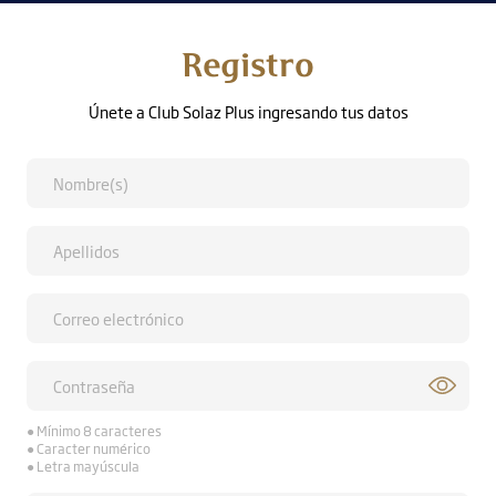
Registro
Únete a Club Solaz Plus ingresando tus datos
● Mínimo 8 caracteres
● Caracter numérico
● Letra mayúscula