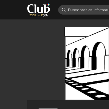
Search