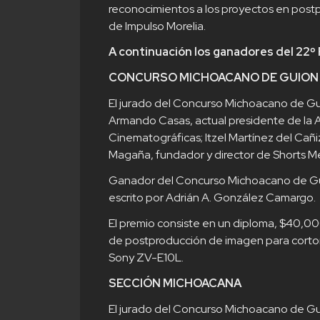
reconocimientos a los proyectos en postp
de Impulso Morelia.
A continuación los ganadores del 22º
CONCURSO MICHOACANO DE GUION
El jurado del Concurso Michoacano de G
Armando Casas, actual presidente de la 
Cinematográficas; Itzel Martínez del Cañ
Magaña, fundador y director de Shorts Mé
Ganador del Concurso Michoacano de Gu
escrito por Adrián A. González Camargo.
El premio consiste en un diploma, $40,
de postproducción de imagen para corto
Sony ZV-E10L.
SECCIÓN MICHOACANA
El jurado del Concurso Michoacano de G