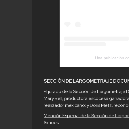
Una publicación c
SECCIÓN DE LARGOMETRAJE DOCU
El jurado de la Sección de Largometraj
Mary Bell, productora escocesa ganadora 
realizador mexicano; y Doris Metz, recon
Mención Especial de la Sección de Larg
Simoes