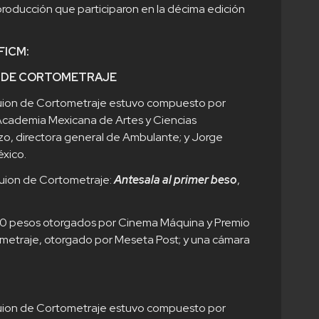
roducción que participaron en la décima edición
 FICM:
 DE CORTOMETRAJE
uion de Cortometraje estuvo compuesto por
Academia Mexicana de Artes y Ciencias
izo, directora general de Ambulante; y Jorge
xico.
ion de Cortometraje:
Antesala al primer beso
,
000 pesos otorgados por Cinema Máquina y Premio
metraje, otorgado por Meseta Post; y una cámara
uion de Cortometraje estuvo compuesto por