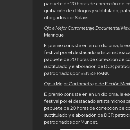
paquete de 20 horas de corrección de col
grabación de diálogos y subtitulado, pat
otorgados por Solaris.
Ojo a Mejor Cortometraje Documental Mex
Manrique
El premio consiste en en un diploma, la e
festival por el destacado artista michoa
paquete de 20 horas de corrección de col
subtitulado y elaboración de DCP, patro
patrocinados por BEN & FRANK.
Ojo a Mejor Cortometraje de Ficción Mex
El premio consiste en en un diploma, la e
festival por el destacado artista michoa
paquete de 20 horas de corrección de col
subtitulado y elaboración de DCP, patro
patrocinados por Mundet.