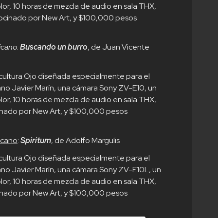
or, 10 horas de mezcla de audio en sala THX,
rocinado por New Art, y $100,000 pesos
icano
:
Buscando un burro
, de Juan Vicente
scultura Ojo diseñada especialmente para el
cano Javier Marín, una cámara Sony ZV-E10, un
or, 10 horas de mezcla de audio en sala THX,
cinado por New Art, y $100,000 pesos
icano
:
Spiritum
, de Adolfo Margulis
scultura Ojo diseñada especialmente para el
cano Javier Marín, una cámara Sony ZV-E10L, un
or, 10 horas de mezcla de audio en sala THX,
cinado por New Art, y $100,000 pesos