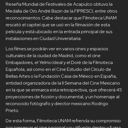
Reseña Mundial de Festivales de Acapulco obtuvo la
Medalla de Oro André Bazin de la FIPRESCI, entre otros
reconocimientos. Cabe destacar que Filmoteca UNAM
rescató el capitel que se usó en la filmación de esta
película y está ubicado en la entrada principal de sus
instalaciones en Ciudad Universitaria.
Los filmes se podrán ver en varios cines y espacios
culturales de la ciudad de Madrid, como el cine
Embajadores, el Yelmo Ideal y el Doré de la Filmoteca
Española, así como en el Cine Estudio del Círculo de
Bellas Artes o la Fundación Casa de México en España,
entidad organizadora de la II Semana del Cine Mexicano
en la que se enmarca esta retrospectiva, que ofrecerá 45
proyecciones de ficción y documental, y un homenaje al
reconocido fotógrafo y director mexicano Rodrigo
Prieto.
De esta forma, Filmoteca UNAM refrenda su compromiso
por preservar el cine nacional y su difusión dentro y fuera