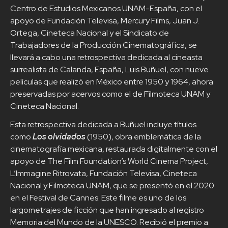
Centro de Estudios Mexicanos UNAM-España, con el
apoyo de Fundación Televisa, Mercury Films, Juan J.
Ortega, Cineteca Nacional y el Sindicato de
Trabajadores de la Producción Cinematográfica, se
llevará a cabo una retrospectiva dedicada al cineasta
surrealista de Calanda, España, Luis Buñuel, con nueve
películas que realizó en México entre 1950 y 1964, ahora
preservadas por acervos como el de Filmoteca UNAM y
Cineteca Nacional.
Esta retrospectiva dedicada a Buñuel incluye títulos
como
Los olvidados
(1950), obra emblemática de la
cinematografía mexicana, restaurada digitalmente con el
apoyo de The Film Foundation’s World Cinema Project,
L’Immagine Ritrovata, Fundación Televisa, Cineteca
Nacional y Filmoteca UNAM, que se presentó en el 2020
en el Festival de Cannes. Este filme es uno de los
largometrajes de ficción que han ingresado al registro
Memoria del Mundo de la UNESCO. Recibió el premio a