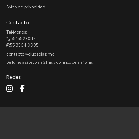
Aviso de privacidad
Contacto
Teléfonos:
55 1552 0317
55 3564 0995
contacto@clubsolaz.mx
De lunes a sábado 9 a 21 hrs.
y domingo de 9 a 15 hrs.
Redes