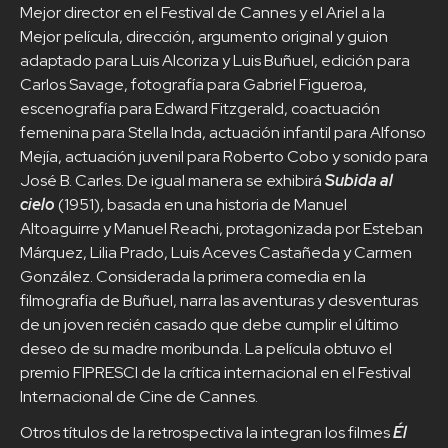
Mejor director en el Festival de Cannes y el Ariel a la
Mejor película, dirección, argumento original y guion
adaptado para Luis Alcoriza y Luis Buñuel, edición para
Carlos Savage, fotografía para Gabriel Figueroa,
escenografía para Edward Fitzgerald, coactuación
femenina para Stella Inda, actuación infantil para Alfonso
Mejía, actuación juvenil para Roberto Cobo y sonido para
José B. Carles. De igual manera se exhibirá
Subida al
cielo
(1951), basada en una historia de Manuel
Altoaguirre y Manuel Reachi, protagonizada por Esteban
Márquez, Lilia Prado, Luis Aceves Castañeda y Carmen
González. Considerada la primera comedia en la
filmografía de Buñuel, narra las aventuras y desventuras
de un joven recién casado que debe cumplir el último
deseo de su madre moribunda. La película obtuvo el
premio FIPRESCI de la crítica internacional en el Festival
Internacional de Cine de Cannes.
Otros títulos de la retrospectiva la integran los filmes
Él