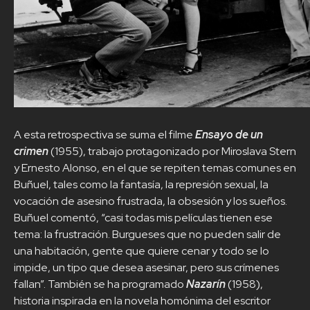
A esta retrospectiva se suma el filme
Ensayo de un
crimen
(1955), trabajo protagonizado por Miroslava Stern
y Ernesto Alonso, en el que se repiten temas comunes en
Buñuel, tales como la fantasía, la represión sexual, la
vocación de asesino frustrada, la obsesión y los sueños.
Buñuel comentó, “casi todas mis películas tienen ese
tema: la frustración. Burgueses que no pueden salir de
una habitación, gente que quiere cenar y todo se lo
impide, un tipo que desea asesinar, pero sus crímenes
fallan”. También se ha programado
Nazarín
(1958),
historia inspirada en la novela homónima del escritor