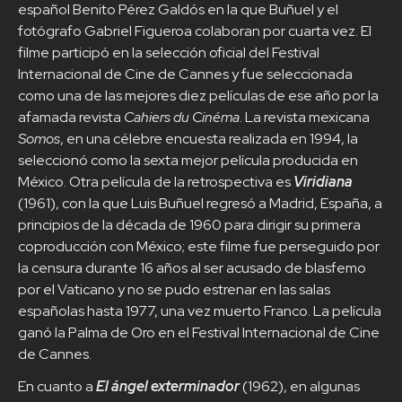
español Benito Pérez Galdós en la que Buñuel y el
fotógrafo Gabriel Figueroa colaboran por cuarta vez. El
filme participó en la selección oficial del Festival
Internacional de Cine de Cannes y fue seleccionada
como una de las mejores diez películas de ese año por la
afamada revista
Cahiers du Cinéma
. La revista mexicana
Somos
, en una célebre encuesta realizada en 1994, la
seleccionó como la sexta mejor película producida en
México. Otra película de la retrospectiva es
Viridiana
(1961), con la que Luis Buñuel regresó a Madrid, España, a
principios de la década de 1960 para dirigir su primera
coproducción con México; este filme fue perseguido por
la censura durante 16 años al ser acusado de blasfemo
por el Vaticano y no se pudo estrenar en las salas
españolas hasta 1977, una vez muerto Franco. La película
ganó la Palma de Oro en el Festival Internacional de Cine
de Cannes.
En cuanto a
El ángel exterminador
(1962), en algunas