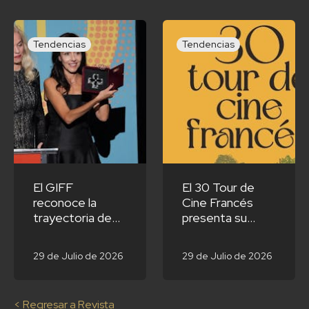
Tendencias
Tendencias
El GIFF
El 30 Tour de
reconoce la
Cine Francés
trayectoria de
presenta su
Cecilia Suárez
cineminuto y
con su
selección oficial
29 de Julio de 2026
29 de Julio de 2026
Homenaje
Nacional
< Regresar a Revista