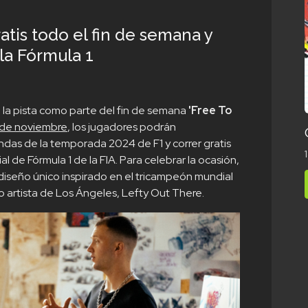
tis todo el fin de semana y
la Fórmula 1
e a la pista como parte del fin de semana
'Free To
5 de noviembre
, los jugadores podrán
ndas de la temporada 2024 de F1 y correr gratis
 de Fórmula 1 de la FIA. Para celebrar la ocasión,
 diseño único inspirado en el tricampeón mundial
 artista de Los Ángeles, Lefty Out There.