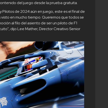
ontenido del juego desde la prueba gratuita.
Pilotos de 2024 aún en juego, este es el final de
visto en mucho tiempo. Queremos que todos se
ión al filo del asiento de ser un piloto de F1
ito", dijo Lee Mather, Director Creativo Senior