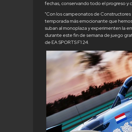
fechas, conservando todo el progreso y c
"Con los campeonatos de Constructores y 
temporada más emocionante que hemos 
suban al monoplaza y experimenten la emoc
durante este fin de semana de juego gratu
de EA SPORTS F1 24.