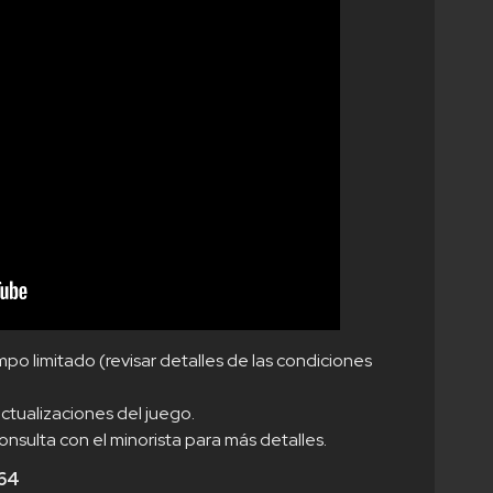
po limitado (revisar detalles de las condiciones
ctualizaciones del juego.
onsulta con el minorista para más detalles.
G64