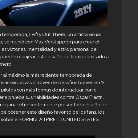
la temporada, Lefty Out There, un artista visual
o, se reunió con Max Verstappen para crear el
as victorias, mentalidad y estilo personal del
 pueden canjear este diseño de tiempo limitado a
enero.
 al máximo la más reciente temporada de
sas exclusivas a través de desafíos breves en ‘F1
 pilotos con más formas de interactuar con el
 a prueba sus habilidades contra Oscar Piastri,
ara ganar el recientemente presentado diseño de
de obtener este diseño favorito de los fans, los
ar sobre el FORMULA 1 PIRELLI UNITED STATES