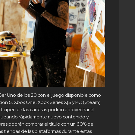
er Uno de los 20 con el juego disponible como
tion 5, Xbox One, Xbox Series X|S y PC (Steam).
rticipen en las carreras podrán aprovechar el
oqueando rápidamente nuevo contenido y
es podrán comprar el título con un 60% de
as tiendas de las plataformas durante estas