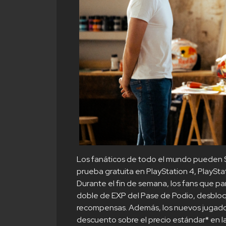
Los fanáticos de todo el mundo pueden S
prueba gratuita en PlayStation 4, PlaySta
Durante el fin de semana, los fans que pa
doble de EXP del Pase de Podio, desbl
recompensas. Además, los nuevos jugador
descuento sobre el precio estándar* en l