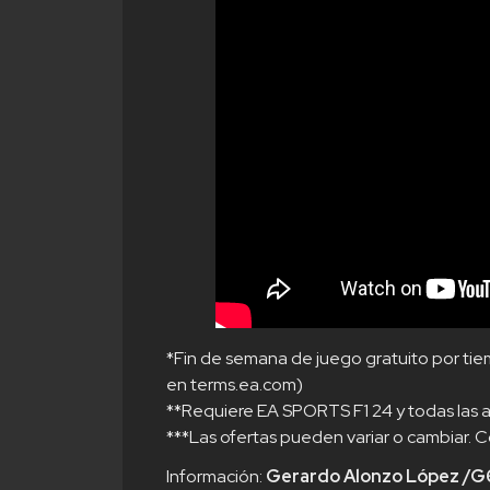
*Fin de semana de juego gratuito por tiem
en
terms.ea.com
)
**Requiere EA SPORTS F1 24 y todas las a
***Las ofertas pueden variar o cambiar. C
Información:
Gerardo Alonzo López /