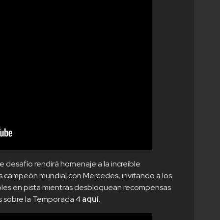
 desafío rendirá homenaje a la increíble
es campeón mundial con Mercedes, invitando a los
bles en pista mientras desbloquean recompensas
es sobre la Temporada 4
aquí
.