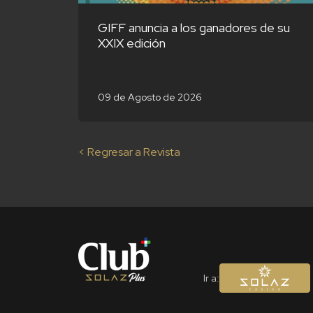
GIFF anuncia a los ganadores de su
XXIX edición
09 de Agosto de 2026
< Regresar a Revista
Ir a: