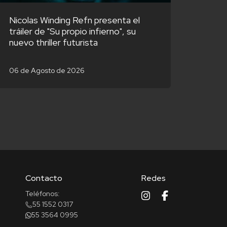
Nicolas Winding Refn presenta el
tráiler de "Su propio infierno", su
nuevo thriller futurista
06 de Agosto de 2026
Contacto
Redes
Teléfonos:
55 1552 0317
55 3564 0995