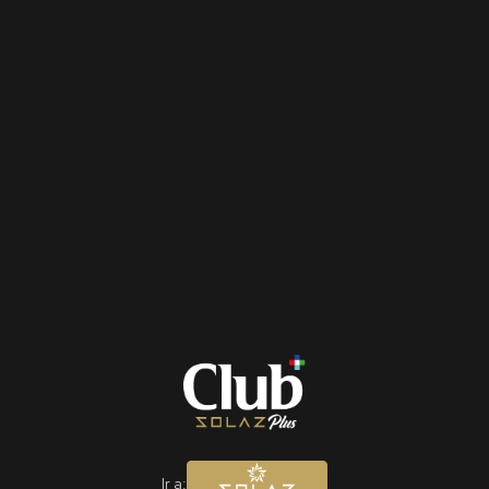
Ir a: