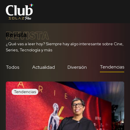
REVISTA
Revista
¿Qué vas a leer hoy? Siempre hay algo interesante sobre Cine,
Series, Tecnología y más
Tendencias
Todos
Actualidad
Diversión
Tendencias