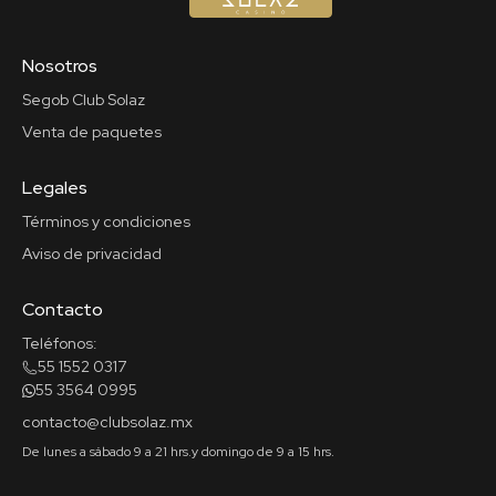
Nosotros
Segob Club Solaz
Venta de paquetes
Legales
Términos y condiciones
Aviso de privacidad
Contacto
Teléfonos:
55 1552 0317
55 3564 0995
contacto@clubsolaz.mx
De lunes a sábado 9 a 21 hrs.
y domingo de 9 a 15 hrs.