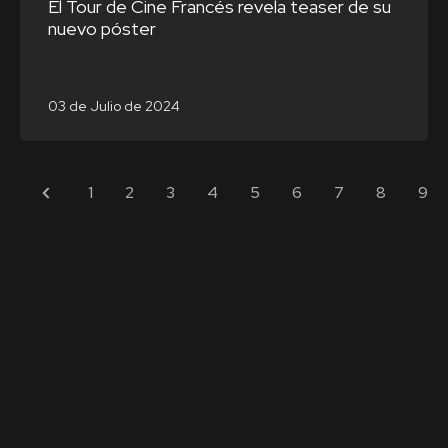
El Tour de Cine Francés revela teaser de su
nuevo póster
03 de Julio de 2024
1
2
3
4
5
6
7
8
9