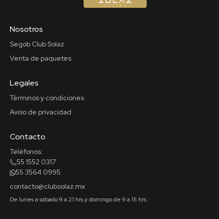
Nosotros
Segob Club Solaz
Venta de paquetes
Legales
Términos y condiciones
Aviso de privacidad
Contacto
Teléfonos:
55 1552 0317
55 3564 0995
contacto@clubsolaz.mx
De lunes a sábado 9 a 21 hrs.
y domingo de 9 a 15 hrs.