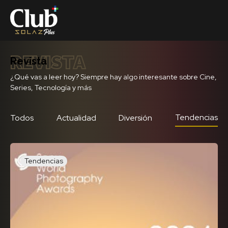
REVISTA
Revista
¿Qué vas a leer hoy? Siempre hay algo interesante sobre Cine,
Series, Tecnología y más
Tendencias
Todos
Actualidad
Diversión
Tendencias