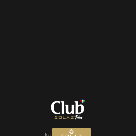
Ir a: